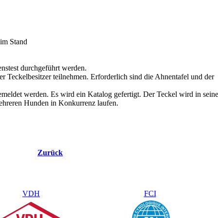
 im Stand
nstest durchgeführt werden.
 Teckelbesitzer teilnehmen. Erforderlich sind die Ahnentafel und der
meldet werden. Es wird ein Katalog gefertigt. Der Teckel wird in sein
mehreren Hunden in Konkurrenz laufen.
Zurück
VDH
FCI