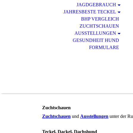
JAGDGEBRAUCH
JAHRESBESTE TECKEL
BHP VERGLEICH
ZUCHTSCHAUEN
AUSSTELLUNGEN
GESUNDHEIT HUND
FORMULARE
Zuchtschauen
Zuchtschauen
und
Ausstellungen
unter der R
Teckel, Dackel, Dachshund