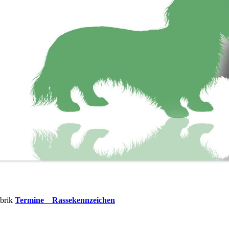
ubrik
Termine
Rassekennzeichen