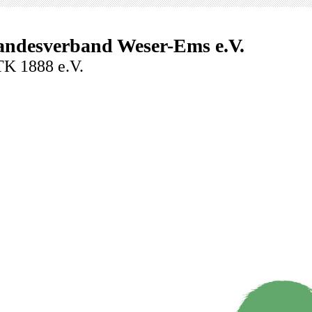
andesverband Weser-Ems e.V.
K 1888 e.V.