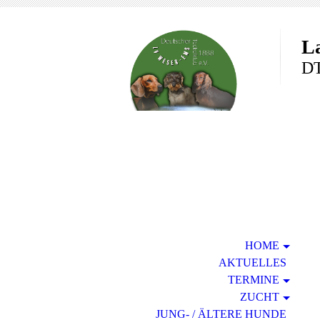
L
DT
HOME
AKTUELLES
TERMINE
ZUCHT
JUNG- / ÄLTERE HUNDE