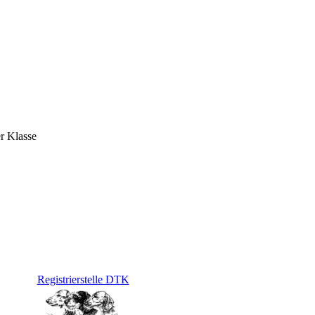
er Klasse
Registrierstelle DTK