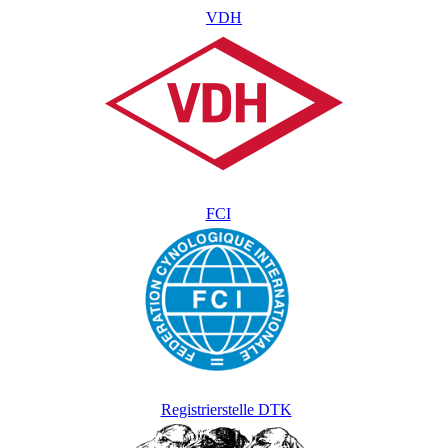
VDH
FCI
Registrierstelle DTK