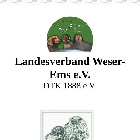
Landesverband Weser-
Ems e.V.
DTK 1888 e.V.