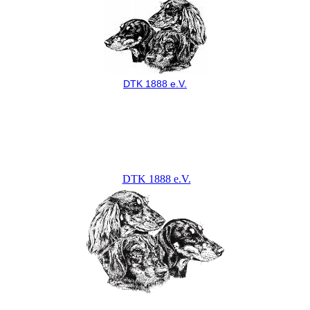
DTK 1888 e.V.
DTK 1888 e.V.