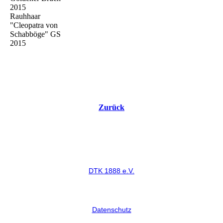
2015
Rauhhaar
"Cleopatra von
Schabböge" GS
2015
Zurück
DTK 1888 e.V.
Datenschutz