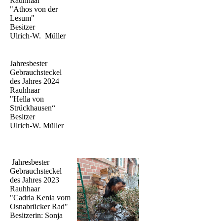
Rauhhaar
"Athos von der
Lesum"
Besitzer
Ulrich-W. Müller
Jahresbester
Gebrauchsteckel
des Jahres 2024
Rauhhaar
"Hella von
Strückhausen“
Besitzer
Ulrich-W. Müller
Jahresbester
Gebrauchsteckel
des Jahres 2023
Rauhhaar
"Cadria Kenia vom
Osnabrücker Rad"
Besitzerin: Sonja