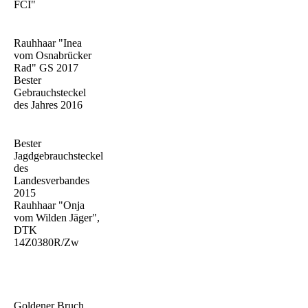
FCI"
Rauhhaar "Inea
vom Osnabrücker
Rad" GS 2017
Bester
Gebrauchsteckel
des Jahres 2016
Bester
Jagdgebrauchsteckel
des
Landesverbandes
2015
Rauhhaar "Onja
vom Wilden Jäger",
DTK
14Z0380R/Zw
Goldener Bruch