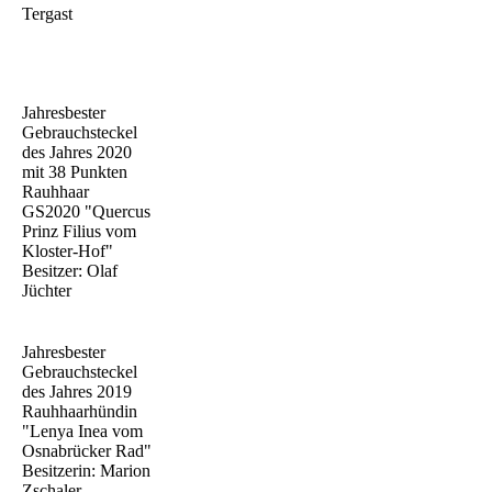
Tergast
Jahresbester
Gebrauchsteckel
des Jahres 2020
mit 38 Punkten
Rauhhaar
GS2020 "Quercus
Prinz Filius vom
Kloster-Hof"
Besitzer: Olaf
Jüchter
Jahresbester
Gebrauchsteckel
des Jahres 2019
Rauhhaarhündin
"Lenya Inea vom
Osnabrücker Rad"
Besitzerin: Marion
Zschaler