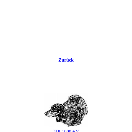
Zurück
DTK 1888 e.V.