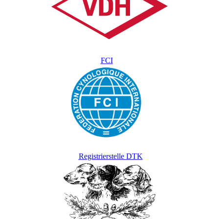
FCI
Registrierstelle DTK