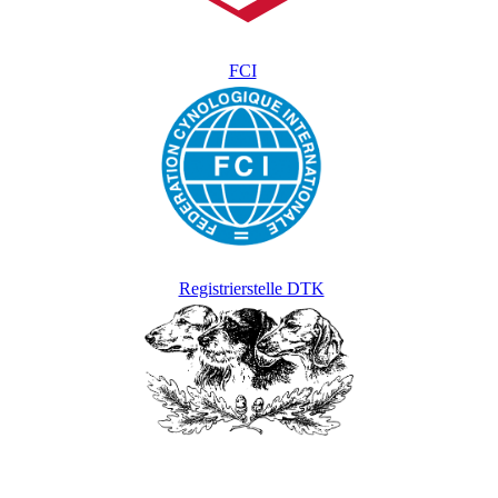
FCI
Registrierstelle DTK