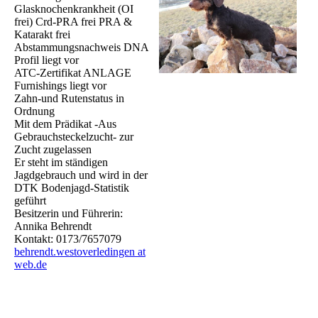
Glasknochenkrankheit (OI
frei) Crd-PRA frei PRA &
Katarakt frei
Abstammungsnachweis DNA
Profil liegt vor
ATC-Zertifikat ANLAGE
Furnishings liegt vor
Zahn-und Rutenstatus in
Ordnung
Mit dem Prädikat -Aus
Gebrauchsteckelzucht- zur
Zucht zugelassen
Er steht im ständigen
Jagdgebrauch und wird in der
DTK Bodenjagd-Statistik
geführt
Besitzerin und Führerin:
Annika Behrendt
Kontakt: 0173/7657079
behrendt.westoverledingen at
web.de