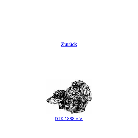
Zurück
DTK 1888 e.V.