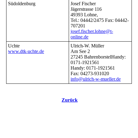
Südoldenburg
Josef Fischer
Jägerstrasse 116
49393 Lohne,
Tel.: 04442/2475 Fax: 04442-
707201
josef.fischer.lohne@t-
online.de
Uchte
Ulrich-W. Müller
www.dtk-uchte.de
Am See 2
27245 BahrenborstelHandy:
0171-1921561
Handy: 0171-1921561
Fax: 04273-931020
info@ulrich-w-mueller.de
Zurück