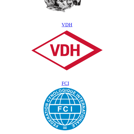
VDH
FCI