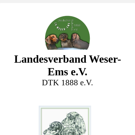
Landesverband Weser-
Ems e.V.
DTK 1888 e.V.