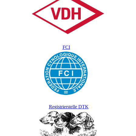
FCI
Registrierstelle DTK