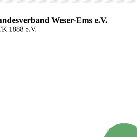
andesverband Weser-Ems e.V.
K 1888 e.V.