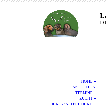
L
DT
HOME
AKTUELLES
TERMINE
ZUCHT
JUNG- / ÄLTERE HUNDE