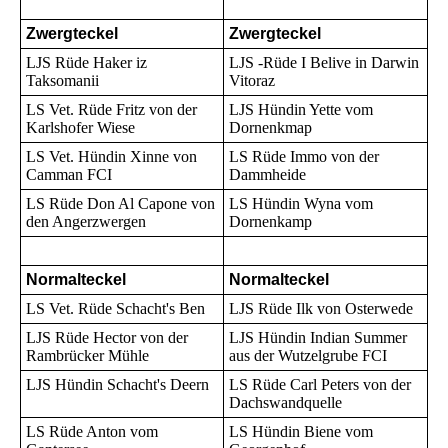
Zwergteckel
Zwergteckel
LJS Rüde Haker iz
LJS -Rüde I Belive in Darwin
Taksomanii
Vitoraz
LS Vet. Rüde Fritz von der
LJS Hündin Yette vom
Karlshofer Wiese
Dornenkmap
LS Vet. Hündin Xinne von
LS Rüde Immo von der
Camman FCI
Dammheide
LS Rüde Don Al Capone von
LS Hündin Wyna vom
den Angerzwergen
Dornenkamp
Normalteckel
Normalteckel
LS Vet. Rüde Schacht's Ben
LJS Rüde Ilk von Osterwede
LJS Rüde Hector von der
LJS Hündin Indian Summer
Rambrücker Mühle
aus der Wutzelgrube FCI
LJS Hündin Schacht's Deern
LS Rüde Carl Peters von der
Dachswandquelle
LS Rüde Anton vom
LS Hündin Biene vom