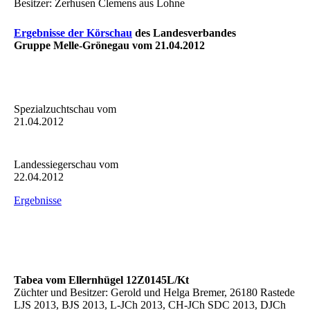
Besitzer: Zerhusen Clemens aus Lohne
Ergebnisse der Körschau
des Landesverbandes
Gruppe Melle-Grönegau vom 21.04.2012
Spezialzuchtschau vom
21.04.2012
Landessiegerschau vom
22.04.2012
Ergebnisse
Tabea vom Ellernhügel 12Z0145L/Kt
Züchter und Besitzer: Gerold und Helga Bremer, 26180 Rastede
LJS 2013, BJS 2013, L-JCh 2013, CH-JCh SDC 2013, DJCh