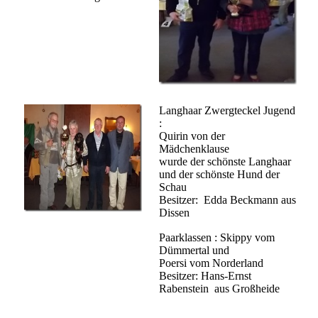
Langhaar Zwergteckel Jugend
:
Quirin von der
Mädchenklause
wurde der schönste Langhaar
und der schönste Hund der
Schau
Besitzer: Edda Beckmann aus
Dissen
Paarklassen : Skippy vom
Dümmertal und
Poersi vom Norderland
Besitzer: Hans-Ernst
Rabenstein aus Großheide