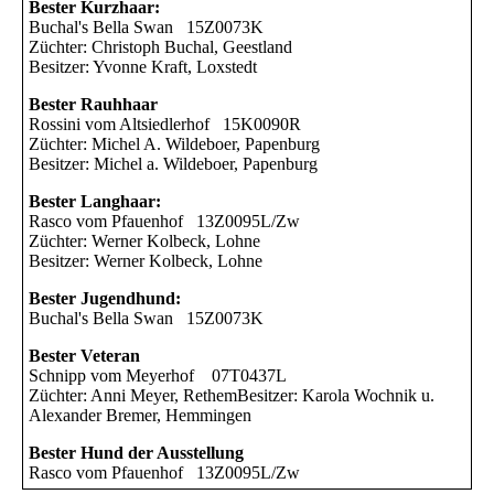
Bester Kurzhaar:
Buchal's Bella Swan 15Z0073K
Züchter: Christoph Buchal, Geestland
Besitzer: Yvonne Kraft, Loxstedt
Bester Rauhhaar
Rossini vom Altsiedlerhof 15K0090R
Züchter: Michel A. Wildeboer, Papenburg
Besitzer: Michel a. Wildeboer, Papenburg
Bester Langhaar:
Rasco vom Pfauenhof 13Z0095L/Zw
Züchter: Werner Kolbeck, Lohne
Besitzer: Werner Kolbeck, Lohne
Bester Jugendhund:
Buchal's Bella Swan 15Z0073K
Bester Veteran
Schnipp vom Meyerhof 07T0437L
Züchter: Anni Meyer, RethemBesitzer: Karola Wochnik u.
Alexander Bremer, Hemmingen
Bester Hund der Ausstellung
Rasco vom Pfauenhof 13Z0095L/Zw