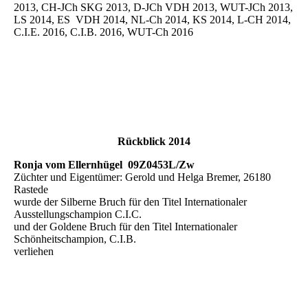
2013, CH-JCh SKG 2013, D-JCh VDH 2013, WUT-JCh 2013,
LS 2014, ES VDH 2014, NL-Ch 2014, KS 2014, L-CH 2014,
C.I.E. 2016, C.I.B. 2016, WUT-Ch 2016
Rückblick 2014
Ronja vom Ellernhügel 09Z0453L/Zw
Züchter und Eigentümer: Gerold und Helga Bremer, 26180
Rastede
wurde der Silberne Bruch für den Titel Internationaler
Ausstellungschampion C.I.C.
und der Goldene Bruch für den Titel Internationaler
Schönheitschampion, C.I.B.
verliehen