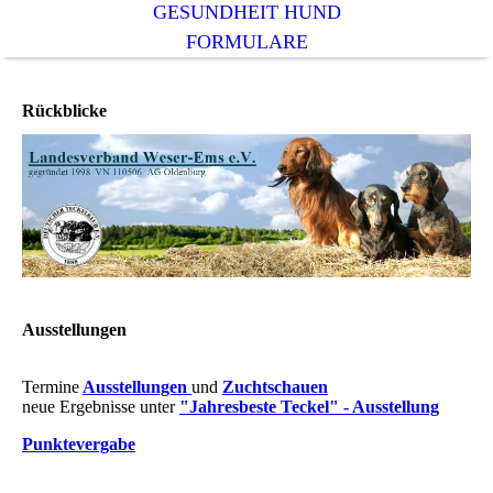
GESUNDHEIT HUND
FORMULARE
Rückblicke
Ausstellungen
Termine
Ausstellungen
und
Zuchtschauen
neue Ergebnisse unter
"Jahresbeste Teckel" -
Ausstellung
Punktevergabe