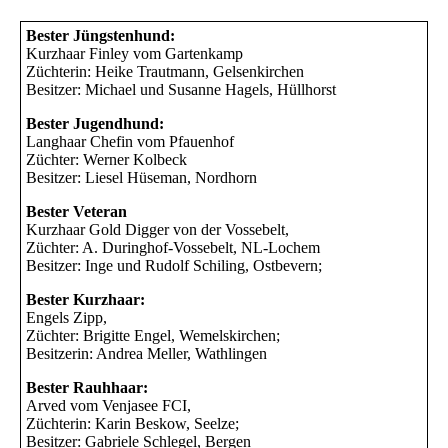
Bester Jüngstenhund:
Kurzhaar Finley vom Gartenkamp
Züchterin: Heike Trautmann, Gelsenkirchen
Besitzer: Michael und Susanne Hagels, Hüllhorst
Bester Jugendhund:
Langhaar Chefin vom Pfauenhof
Züchter: Werner Kolbeck
Besitzer: Liesel Hüseman, Nordhorn
Bester Veteran
Kurzhaar Gold Digger von der Vossebelt,
Züchter: A. Duringhof-Vossebelt, NL-Lochem
Besitzer: Inge und Rudolf Schiling, Ostbevern;
Bester Kurzhaar:
Engels Zipp,
Züchter: Brigitte Engel, Wemelskirchen;
Besitzerin: Andrea Meller, Wathlingen
Bester Rauhhaar:
Arved vom Venjasee FCI,
Züchterin: Karin Beskow, Seelze;
Besitzer: Gabriele Schlegel, Bergen