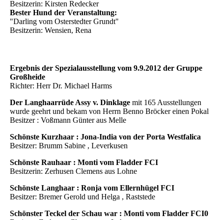
Besitzerin: Kirsten Redecker
Bester Hund der Veranstaltung:
"Darling vom Osterstedter Grundt"
Besitzerin: Wensien, Rena
Ergebnis der Spezialausstellung vom 9.9.2012 der Gruppe
Großheide
Richter: Herr Dr. Michael Harms
Der Langhaarrüde Assy v. Dinklage
mit 165 Ausstellungen
wurde geehrt und bekam von Herrn Benno Bröcker einen Pokal
Besitzer : Voßmann Günter aus Melle
Schönste Kurzhaar : Jona-India von der Porta Westfalica
Besitzer: Brumm Sabine , Leverkusen
Schönste Rauhaar : Monti vom Fladder FCI
Besitzerin: Zerhusen Clemens aus Lohne
Schönste Langhaar : Ronja vom Ellernhügel FCI
Besitzer: Bremer Gerold und Helga , Raststede
Schönster Teckel der Schau war : Monti vom Fladder FCI0