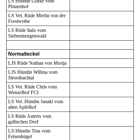
LS Hündin Gurke vom
Pfauenhof
LS Vet. Rüde Merlin von der
Forstweihe
LS Rüde Italo vom
Siebenmorgenwald
Normalteckel
LJS Rüde Nathan von Morija
LJS Hündin Willma vom
Strootbachtal
LS Vet. Rüde Chris vom
Wenzelhof FCI
LS Vet. Hündin Janaki vom
alten Apfelhof
LS Rüde Asterix vom
gallischen Dorf
LS Hündin Tina vom
Felsenhügel