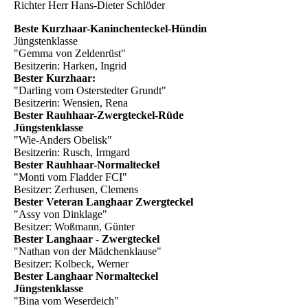
Richter Herr Hans-Dieter Schlöder
Beste Kurzhaar-Kaninchenteckel-Hündin
Jüngstenklasse
"Gemma von Zeldenrüst"
Besitzerin: Harken, Ingrid
Bester Kurzhaar:
"Darling vom Osterstedter Grundt"
Besitzerin: Wensien, Rena
Bester Rauhhaar-Zwergteckel-Rüde
Jüngstenklasse
"Wie-Anders Obelisk"
Besitzerin: Rusch, Irmgard
Bester Rauhhaar-Normalteckel
"Monti vom Fladder FCI"
Besitzer: Zerhusen, Clemens
Bester Veteran Langhaar Zwergteckel
"Assy von Dinklage"
Besitzer: Woßmann, Günter
Bester Langhaar - Zwergteckel
"Nathan von der Mädchenklause"
Besitzer: Kolbeck, Werner
Bester Langhaar Normalteckel
Jüngstenklasse
"Bina vom Weserdeich"