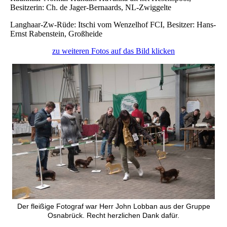
Besitzerin: Ch. de Jager-Bernaards, NL-Zwiggelte
Langhaar-Zw-Rüde: Itschi vom Wenzelhof FCI, Besitzer: Hans-
Ernst Rabenstein, Großheide
zu weiteren Fotos auf das Bild klicken
Der fleißige Fotograf war Herr John Lobban aus der Gruppe
Osnabrück. Recht herzlichen Dank dafür.