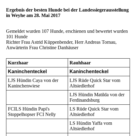
Ergebnis der besten Hunde bei der Landessiegerausstellung
in Weyhe am 28. Mai 2017
Gemeldet wurden 107 Hunde, erschienen und bewertet wurden
101 Hunde
Richter Frau Astrid Küppenbender, Herr Andreas Tornau,
Anwärterin Frau Christine Danhäuser
Kurzhaar
Rauhhaar
Kaninchenteckel
Kaninchenteckel
LJS Hündin Caya von der
LJS Rüde Quick Star vom
Kaninchenwiese
Altsiedlerhof
LJS Hündin Matilda von der
Ferdinandsburg
FCILS Hündin Papi's
LS Rüde Quick Star vom
Stoppelhopser FCI Nelly
Altsiedlerhof
LS Hündin Yaffa vom
Altsiedlerhof