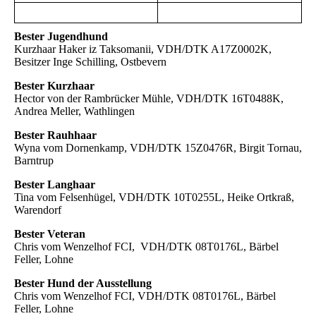
Bester Jugendhund
Kurzhaar Haker iz Taksomanii, VDH/DTK A17Z0002K,
Besitzer Inge Schilling, Ostbevern
Bester Kurzhaar
Hector von der Rambrücker Mühle, VDH/DTK 16T0488K,
Andrea Meller, Wathlingen
Bester Rauhhaar
Wyna vom Dornenkamp, VDH/DTK 15Z0476R, Birgit Tornau,
Barntrup
Bester Langhaar
Tina vom Felsenhügel, VDH/DTK 10T0255L, Heike Ortkraß,
Warendorf
Bester Veteran
Chris vom Wenzelhof FCI, VDH/DTK 08T0176L, Bärbel
Feller, Lohne
Bester Hund der Ausstellung
Chris vom Wenzelhof FCI, VDH/DTK 08T0176L, Bärbel
Feller, Lohne