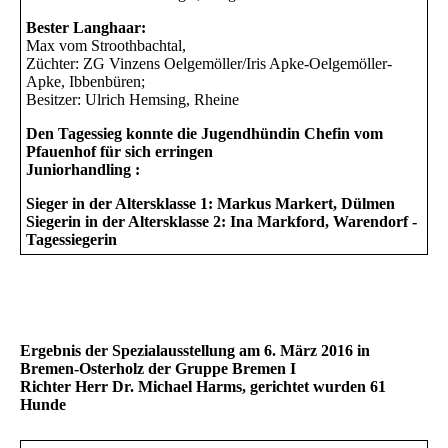
Bester Langhaar:
Max vom Stroothbachtal,
Züchter: ZG Vinzens Oelgemöller/Iris Apke-Oelgemöller-
Apke, Ibbenbüren;
Besitzer: Ulrich Hemsing, Rheine
Den Tagessieg konnte die Jugendhündin Chefin vom
Pfauenhof für sich erringen
Juniorhandling :
Sieger in der Altersklasse 1: Markus Markert, Dülmen
Siegerin in der Altersklasse 2: Ina Markford, Warendorf -
Tagessiegerin
Ergebnis der Spezialausstellung am 6. März 2016 in
Bremen-Osterholz der Gruppe Bremen I
Richter Herr Dr. Michael Harms, gerichtet wurden 61
Hunde