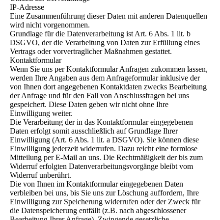
IP-Adresse
Eine Zusammenführung dieser Daten mit anderen Datenquellen
wird nicht vorgenommen.
Grundlage für die Datenverarbeitung ist Art. 6 Abs. 1 lit. b
DSGVO, der die Verarbeitung von Daten zur Erfüllung eines
Vertrags oder vorvertraglicher Maßnahmen gestattet.
Kontaktformular
Wenn Sie uns per Kontaktformular Anfragen zukommen lassen,
werden Ihre Angaben aus dem Anfrageformular inklusive der
von Ihnen dort angegebenen Kontaktdaten zwecks Bearbeitung
der Anfrage und für den Fall von Anschlussfragen bei uns
gespeichert. Diese Daten geben wir nicht ohne Ihre
Einwilligung weiter.
Die Verarbeitung der in das Kontaktformular eingegebenen
Daten erfolgt somit ausschließlich auf Grundlage Ihrer
Einwilligung (Art. 6 Abs. 1 lit. a DSGVO). Sie können diese
Einwilligung jederzeit widerrufen. Dazu reicht eine formlose
Mitteilung per E-Mail an uns. Die Rechtmäßigkeit der bis zum
Widerruf erfolgten Datenverarbeitungsvorgänge bleibt vom
Widerruf unberührt.
Die von Ihnen im Kontaktformular eingegebenen Daten
verbleiben bei uns, bis Sie uns zur Löschung auffordern, Ihre
Einwilligung zur Speicherung widerrufen oder der Zweck für
die Datenspeicherung entfällt (z.B. nach abgeschlossener
Bearbeitung Ihrer Anfrage). Zwingende gesetzliche