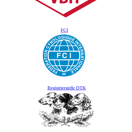
FCI
Registrierstelle DTK