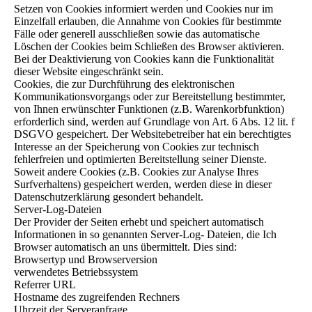
Setzen von Cookies informiert werden und Cookies nur im
Einzelfall erlauben, die Annahme von Cookies für bestimmte
Fälle oder generell ausschließen sowie das automatische
Löschen der Cookies beim Schließen des Browser aktivieren.
Bei der Deaktivierung von Cookies kann die Funktionalität
dieser Website eingeschränkt sein.
Cookies, die zur Durchführung des elektronischen
Kommunikationsvorgangs oder zur Bereitstellung bestimmter,
von Ihnen erwünschter Funktionen (z.B. Warenkorbfunktion)
erforderlich sind, werden auf Grundlage von Art. 6 Abs. 12 lit. f
DSGVO gespeichert. Der Websitebetreiber hat ein berechtigtes
Interesse an der Speicherung von Cookies zur technisch
fehlerfreien und optimierten Bereitstellung seiner Dienste.
Soweit andere Cookies (z.B. Cookies zur Analyse Ihres
Surfverhaltens) gespeichert werden, werden diese in dieser
Datenschutzerklärung gesondert behandelt.
Server-Log-Dateien
Der Provider der Seiten erhebt und speichert automatisch
Informationen in so genannten Server-Log- Dateien, die Ich
Browser automatisch an uns übermittelt. Dies sind:
Browsertyp und Browserversion
verwendetes Betriebssystem
Referrer URL
Hostname des zugreifenden Rechners
Uhrzeit der Serveranfrage