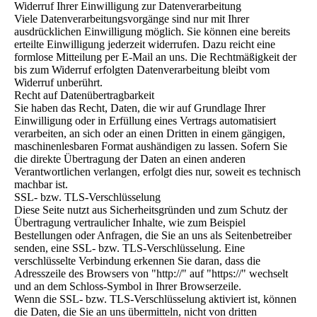
Widerruf Ihrer Einwilligung zur Datenverarbeitung
Viele Datenverarbeitungsvorgänge sind nur mit Ihrer
ausdrücklichen Einwilligung möglich. Sie können eine bereits
erteilte Einwilligung jederzeit widerrufen. Dazu reicht eine
formlose Mitteilung per E-Mail an uns. Die Rechtmäßigkeit der
bis zum Widerruf erfolgten Datenverarbeitung bleibt vom
Widerruf unberührt.
Recht auf Datenübertragbarkeit
Sie haben das Recht, Daten, die wir auf Grundlage Ihrer
Einwilligung oder in Erfüllung eines Vertrags automatisiert
verarbeiten, an sich oder an einen Dritten in einem gängigen,
maschinenlesbaren Format aushändigen zu lassen. Sofern Sie
die direkte Übertragung der Daten an einen anderen
Verantwortlichen verlangen, erfolgt dies nur, soweit es technisch
machbar ist.
SSL- bzw. TLS-Verschlüsselung
Diese Seite nutzt aus Sicherheitsgründen und zum Schutz der
Übertragung vertraulicher Inhalte, wie zum Beispiel
Bestellungen oder Anfragen, die Sie an uns als Seitenbetreiber
senden, eine SSL- bzw. TLS-Verschlüsselung. Eine
verschlüsselte Verbindung erkennen Sie daran, dass die
Adresszeile des Browsers von "http://" auf "https://" wechselt
und an dem Schloss-Symbol in Ihrer Browserzeile.
Wenn die SSL- bzw. TLS-Verschlüsselung aktiviert ist, können
die Daten, die Sie an uns übermitteln, nicht von dritten