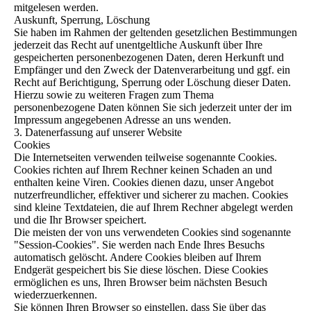
mitgelesen werden.
Auskunft, Sperrung, Löschung
Sie haben im Rahmen der geltenden gesetzlichen Bestimmungen
jederzeit das Recht auf unentgeltliche Auskunft über Ihre
gespeicherten personenbezogenen Daten, deren Herkunft und
Empfänger und den Zweck der Datenverarbeitung und ggf. ein
Recht auf Berichtigung, Sperrung oder Löschung dieser Daten.
Hierzu sowie zu weiteren Fragen zum Thema
personenbezogene Daten können Sie sich jederzeit unter der im
Impressum angegebenen Adresse an uns wenden.
3. Datenerfassung auf unserer Website
Cookies
Die Internetseiten verwenden teilweise sogenannte Cookies.
Cookies richten auf Ihrem Rechner keinen Schaden an und
enthalten keine Viren. Cookies dienen dazu, unser Angebot
nutzerfreundlicher, effektiver und sicherer zu machen. Cookies
sind kleine Textdateien, die auf Ihrem Rechner abgelegt werden
und die Ihr Browser speichert.
Die meisten der von uns verwendeten Cookies sind sogenannte
"Session-Cookies". Sie werden nach Ende Ihres Besuchs
automatisch gelöscht. Andere Cookies bleiben auf Ihrem
Endgerät gespeichert bis Sie diese löschen. Diese Cookies
ermöglichen es uns, Ihren Browser beim nächsten Besuch
wiederzuerkennen.
Sie können Ihren Browser so einstellen, dass Sie über das