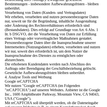
Bestimmungen - insbesondere Aufbewahrungsfristen - bleiben
unberührt.
Verarbeitung von Daten (Kunden- und Vertragsdaten)
Wir erheben, verarbeiten und nutzen personenbezogene Daten
nur, soweit sie für die Begründung, inhaltliche Ausgestaltung
oder Änderung des Rechtsverhältnisses erforderlich sind
(Bestandsdaten). Dies erfolgt auf Grundlage von Art. 6 Abs. 1
lit. b DSGVO, der die Verarbeitung von Daten zur Erfüllung
eines Vertrags oder vorvertraglicher Maßnahmen gestattet.
Personenbezogene Daten über die Inanspruchnahme unserer
Internetseiten (Nutzungsdaten) erheben, verarbeiten und nutzen
wir nur, soweit dies erforderlich ist, um dem Nutzer die
Inanspruchnahme des Dienstes zu ermöglichen oder
abzurechnen.
Die erhobenen Kundendaten werden nach Abschluss des
Auftrags oder Beendigung der Geschäftsbeziehung gelöscht.
Gesetzliche Aufbewahrungsfristen bleiben unberührt.
4. Analyse Tools und Werbung
Google reCAPTCHA
Wir nutzen "Google reCAPTCHA (im Folgenden
"reCAPTCHA") auf unseren Websites. Anbieter ist die Google
Inc., 1600 Amphitheatre Parkway, Mountain View, CA 94043,
USA ("Google").
Mit reCAPTCHA soll überprüft werden, ob die Dateneingabe