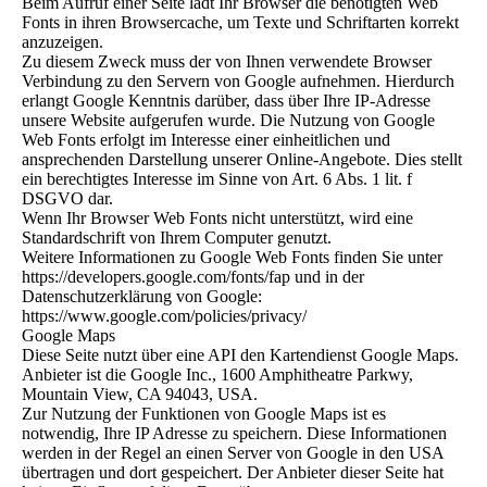
Beim Aufruf einer Seite lädt Ihr Browser die benötigten Web
Fonts in ihren Browsercache, um Texte und Schriftarten korrekt
anzuzeigen.
Zu diesem Zweck muss der von Ihnen verwendete Browser
Verbindung zu den Servern von Google aufnehmen. Hierdurch
erlangt Google Kenntnis darüber, dass über Ihre IP-Adresse
unsere Website aufgerufen wurde. Die Nutzung von Google
Web Fonts erfolgt im Interesse einer einheitlichen und
ansprechenden Darstellung unserer Online-Angebote. Dies stellt
ein berechtigtes Interesse im Sinne von Art. 6 Abs. 1 lit. f
DSGVO dar.
Wenn Ihr Browser Web Fonts nicht unterstützt, wird eine
Standardschrift von Ihrem Computer genutzt.
Weitere Informationen zu Google Web Fonts finden Sie unter
https://developers.google.com/fonts/fap und in der
Datenschutzerklärung von Google:
https://www.google.com/policies/privacy/
Google Maps
Diese Seite nutzt über eine API den Kartendienst Google Maps.
Anbieter ist die Google Inc., 1600 Amphitheatre Parkwy,
Mountain View, CA 94043, USA.
Zur Nutzung der Funktionen von Google Maps ist es
notwendig, Ihre IP Adresse zu speichern. Diese Informationen
werden in der Regel an einen Server von Google in den USA
übertragen und dort gespeichert. Der Anbieter dieser Seite hat