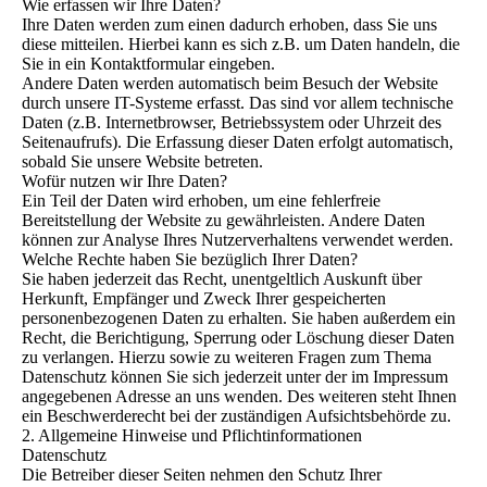
Wie erfassen wir Ihre Daten?
Ihre Daten werden zum einen dadurch erhoben, dass Sie uns
diese mitteilen. Hierbei kann es sich z.B. um Daten handeln, die
Sie in ein Kontaktformular eingeben.
Andere Daten werden automatisch beim Besuch der Website
durch unsere IT-Systeme erfasst. Das sind vor allem technische
Daten (z.B. Internetbrowser, Betriebssystem oder Uhrzeit des
Seitenaufrufs). Die Erfassung dieser Daten erfolgt automatisch,
sobald Sie unsere Website betreten.
Wofür nutzen wir Ihre Daten?
Ein Teil der Daten wird erhoben, um eine fehlerfreie
Bereitstellung der Website zu gewährleisten. Andere Daten
können zur Analyse Ihres Nutzerverhaltens verwendet werden.
Welche Rechte haben Sie bezüglich Ihrer Daten?
Sie haben jederzeit das Recht, unentgeltlich Auskunft über
Herkunft, Empfänger und Zweck Ihrer gespeicherten
personenbezogenen Daten zu erhalten. Sie haben außerdem ein
Recht, die Berichtigung, Sperrung oder Löschung dieser Daten
zu verlangen. Hierzu sowie zu weiteren Fragen zum Thema
Datenschutz können Sie sich jederzeit unter der im Impressum
angegebenen Adresse an uns wenden. Des weiteren steht Ihnen
ein Beschwerderecht bei der zuständigen Aufsichtsbehörde zu.
2. Allgemeine Hinweise und Pflichtinformationen
Datenschutz
Die Betreiber dieser Seiten nehmen den Schutz Ihrer