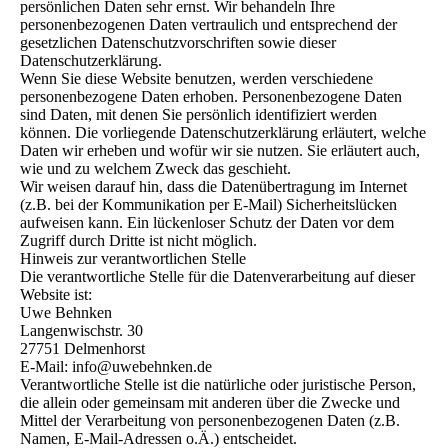
persönlichen Daten sehr ernst. Wir behandeln Ihre
personenbezogenen Daten vertraulich und entsprechend der
gesetzlichen Datenschutzvorschriften sowie dieser
Datenschutzerklärung.
Wenn Sie diese Website benutzen, werden verschiedene
personenbezogene Daten erhoben. Personenbezogene Daten
sind Daten, mit denen Sie persönlich identifiziert werden
können. Die vorliegende Datenschutzerklärung erläutert, welche
Daten wir erheben und wofür wir sie nutzen. Sie erläutert auch,
wie und zu welchem Zweck das geschieht.
Wir weisen darauf hin, dass die Datenübertragung im Internet
(z.B. bei der Kommunikation per E-Mail) Sicherheitslücken
aufweisen kann. Ein lückenloser Schutz der Daten vor dem
Zugriff durch Dritte ist nicht möglich.
Hinweis zur verantwortlichen Stelle
Die verantwortliche Stelle für die Datenverarbeitung auf dieser
Website ist:
Uwe Behnken
Langenwischstr. 30
27751 Delmenhorst
E-Mail: info@uwebehnken.de
Verantwortliche Stelle ist die natürliche oder juristische Person,
die allein oder gemeinsam mit anderen über die Zwecke und
Mittel der Verarbeitung von personenbezogenen Daten (z.B.
Namen, E-Mail-Adressen o.Ä.) entscheidet.