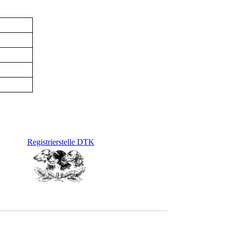
Registrierstelle DTK