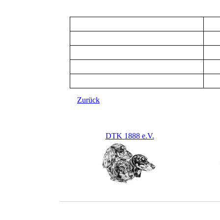
Zurück
DTK 1888 e.V.