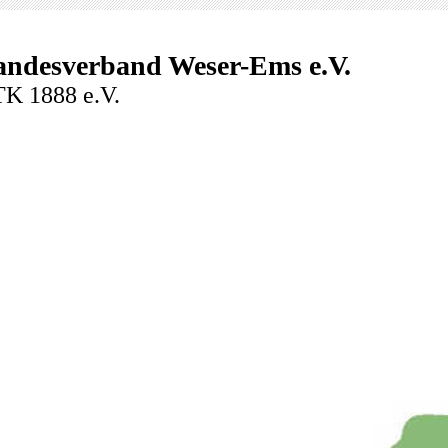
andesverband Weser-Ems e.V.
K 1888 e.V.