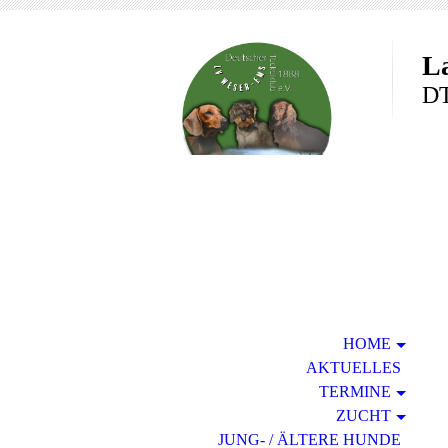
L
DT
HOME
AKTUELLES
TERMINE
ZUCHT
JUNG- / ÄLTERE HUNDE